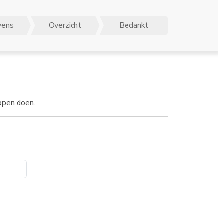
vens
Overzicht
Bedankt
appen doen.