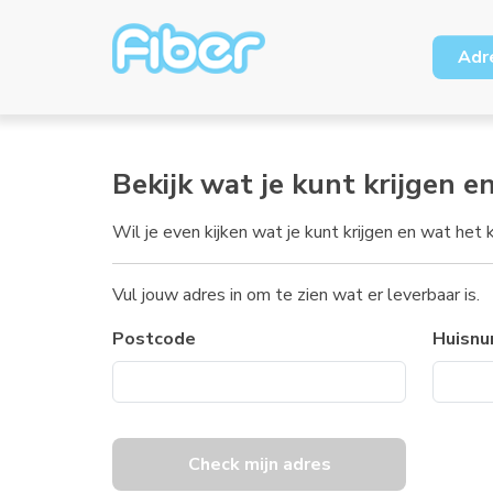
Adr
Bekijk wat je kunt krijgen e
Wil je even kijken wat je kunt krijgen en wat het
Vul jouw adres in om te zien wat er leverbaar is.
Postcode
Huisn
Check mijn adres